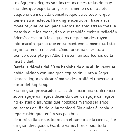
Los Agujeros Negros son los restos de estrellas de muy
grandes que explotaron y el remanente es un objeto
pequeño de muy alta densidad, que atrae todo lo que
tiene a su alrededor. Hawking encontró, en base a sus
modelos, que los Agujeros Negros, no sólo atraen toda la
materia que los rodea, sino que también emiten radiación.
Además descubrió los agujeros negros no destruyen
información, que lo que entra mantiene la memoria. Esto
significa tener en cuenta cómo funciona el espacio-
tiempo descripto por Albert Eistein en sus Teorías de la
Relatividad.
Desde la década del 30 se hablaba de que el Universo se
había iniciado con una gran explosión. Junto a Roger
Penrose logró explicar cómo se desarrolló el universo a
partir del Big Bang.
Era un gran provocador, capaz de iniciar una conferencia
sobre agujeros negros diciendo que los agujeros negros
no existen o anunciar que nosotros mismos seriamos
causantes del fin de la humanidad. Sin dudas él sabia la
repercusión que tenían sus palabras.
Pero más allá de sus logros en el campo de la ciencia, fue
un gran divulgador. Escribió varios libros para todo