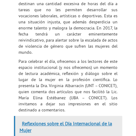
destinan una cantidad excesiva de horas del día a
tareas que no les permiten desarrollar sus
vocaciones laborales, artísticas o deportivas. Esta es
una situación injusta, que además desperdicia un
enorme talento y malogra la democracia. En 2017, la
fecha tendrá un carácter eminentemente
reivindicativo, para alertar sobre la escalada de actos
de violencia de género que sufren las mujeres del
mundo.
Para celebrar el día, ofrecemos a los lectores de este
espacio institucional (y nos ofrecemos) un momento
de lectura académica, reflexión y diálogo sobre el
lugar de la mujer en la profesión científica. Lo
presenta la Dra. Virginia Albarracín (UNT – CONICET),
quien comenta dos artículos que nos facilitó la Lic.
María Elina Estébanez (UBA – CONICET). Los
invitamos a dejar sus impresiones en el sitio
destinado a comentarios.
Reflexiones sobre el Día Internacional de la
Mujer