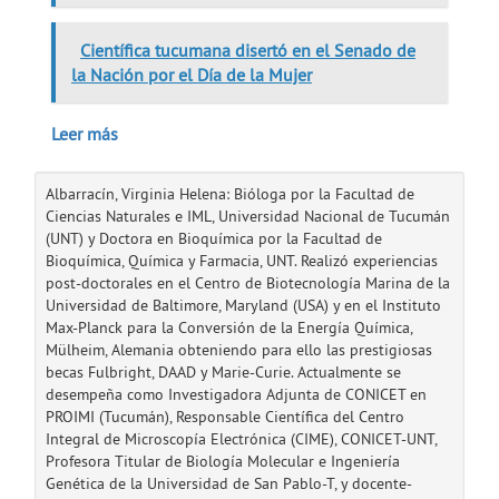
Científica tucumana disertó en el Senado de
la Nación por el Día de la Mujer
Leer más
Albarracín, Virginia Helena: Bióloga por la Facultad de
Ciencias Naturales e IML, Universidad Nacional de Tucumán
(UNT) y Doctora en Bioquímica por la Facultad de
Bioquímica, Química y Farmacia, UNT. Realizó experiencias
post-doctorales en el Centro de Biotecnología Marina de la
Universidad de Baltimore, Maryland (USA) y en el Instituto
Max-Planck para la Conversión de la Energía Química,
Mülheim, Alemania obteniendo para ello las prestigiosas
becas Fulbright, DAAD y Marie-Curie. Actualmente se
desempeña como Investigadora Adjunta de CONICET en
PROIMI (Tucumán), Responsable Científica del Centro
Integral de Microscopía Electrónica (CIME), CONICET-UNT,
Profesora Titular de Biología Molecular e Ingeniería
Genética de la Universidad de San Pablo-T, y docente-