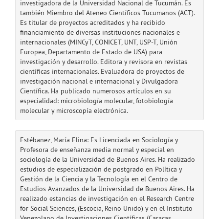
investigadora de la Universidad Nacional de Tucumán. Es
también Miembro del Ateneo Científicos Tucumanos (ACT).
Es titular de proyectos acreditados y ha recibido
financiamiento de diversas instituciones nacionales e
internacionales (MINCyT, CONICET, UNT, USP-T, Unión
Europea, Departamento de Estado de USA) para
investigación y desarrollo. Editora y revisora en revistas
científicas internacionales. Evaluadora de proyectos de
investigación nacional e internacional y Divulgadora
Científica. Ha publicado numerosos artículos en su
especialidad: microbiología molecular, fotobiología
molecular y microscopía electrónica.
Estébanez, María Elina: Es Licenciada en Sociología y
Profesora de enseñanza media normal y especial en
sociología de la Universidad de Buenos Aires. Ha realizado
estudios de especialización de postgrado en Política y
Gestión de la Ciencia y la Tecnología en el Centro de
Estudios Avanzados de la Universidad de Buenos Aires. Ha
realizado estancias de investigación en el Research Centre
for Social Sciences, (Escocia, Reino Unido) y en el Instituto
Venezolano de Investigaciones Científicas (Caracas,