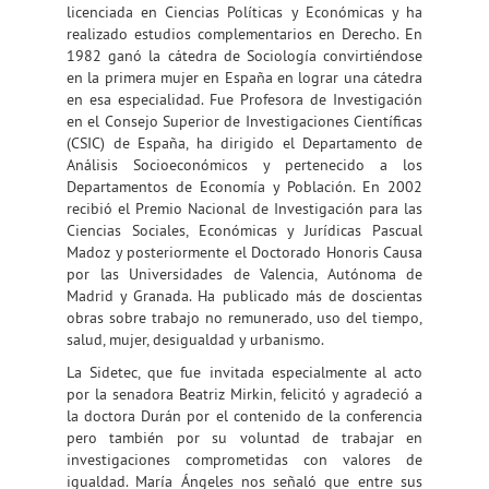
licenciada en Ciencias Políticas y Económicas y ha
realizado estudios complementarios en Derecho. En
1982 ganó la cátedra de Sociología convirtiéndose
en la primera mujer en España en lograr una cátedra
en esa especialidad. Fue Profesora de Investigación
en el Consejo Superior de Investigaciones Científicas
(CSIC) de España, ha dirigido el Departamento de
Análisis Socioeconómicos y pertenecido a los
Departamentos de Economía y Población. En 2002
recibió el Premio Nacional de Investigación para las
Ciencias Sociales, Económicas y Jurídicas Pascual
Madoz y posteriormente el Doctorado Honoris Causa
por las Universidades de Valencia, Autónoma de
Madrid y Granada. Ha publicado más de doscientas
obras sobre trabajo no remunerado, uso del tiempo,
salud, mujer, desigualdad y urbanismo.
La Sidetec, que fue invitada especialmente al acto
por la senadora Beatriz Mirkin, felicitó y agradeció a
la doctora Durán por el contenido de la conferencia
pero también por su voluntad de trabajar en
investigaciones comprometidas con valores de
igualdad. María Ángeles nos señaló que entre sus