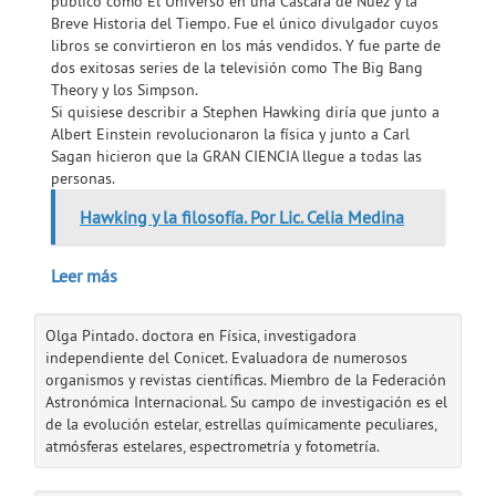
público como El Universo en una Cáscara de Nuez y la
Breve Historia del Tiempo. Fue el único divulgador cuyos
libros se convirtieron en los más vendidos. Y fue parte de
dos exitosas series de la televisión como The Big Bang
Theory y los Simpson.
Si quisiese describir a Stephen Hawking diría que junto a
Albert Einstein revolucionaron la física y junto a Carl
Sagan hicieron que la GRAN CIENCIA llegue a todas las
personas.
Hawking y la filosofía. Por Lic. Celia Medina
Leer más
Olga Pintado. doctora en Física, investigadora
independiente del Conicet. Evaluadora de numerosos
organismos y revistas científicas. Miembro de la Federación
Astronómica Internacional. Su campo de investigación es el
de la evolución estelar, estrellas químicamente peculiares,
atmósferas estelares, espectrometría y fotometría.