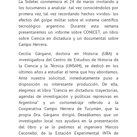
La Sidetec conmemora el 24 de marzo invitando a
los tucumanos a analizar -tal vez conociéndolos por
primera vez, tal vez recordando hechos vividos- los
efectos del golpe militar sobre el sistema científico
tecnológico argentino. Durante esta semana
presentaremos un informe sobre CONICET, un libro
sobre Ciencia en dictadura y un documental sobre
Campo Herrera.
Cecilia Gárgano, doctora en Historia (UBA) e
investigadora del Centro de Estudios de Historia de
la Ciencia y la Técnica (UNSAM), se dedicó en los
últimos años a estudiar el tema que hoy abordamos.
Ante nuestra solicitud, inmediatamente puso a
disposición su interesante producción. De ella,
elegimos el libro “Ciencia en dictadura: trayectorias,
agendas de investigación y políticas represivas en
Argentina” y un cortometraje referido a la
Cooperativa Campo Herrera de Tucumán, que la
propia Dra. Gárgano dirigió. Deseábamos que un
investigador local nos ayudara en la presentación
del libro y se lo pedimos al ingeniero Marcos
Ceconello, de la Estación Experimental INTA de