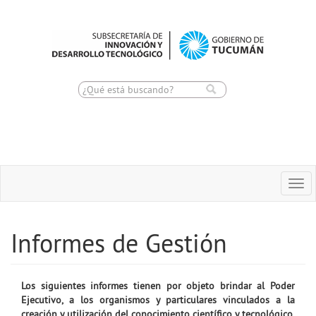
Toggle
Togg
navigation
navi
Informes de Gestión
Los siguientes informes tienen por objeto brindar al Poder
Ejecutivo, a los organismos y particulares vinculados a la
creación y utilización del conocimiento científico y tecnológico,