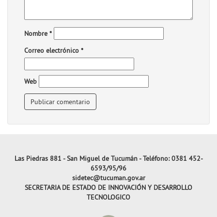
Nombre
*
Correo electrónico
*
Web
Las Piedras 881 - San Miguel de Tucumán - Teléfono: 0381 452-
6593/95/96
sidetec@tucuman.gov.ar
SECRETARIA DE ESTADO DE INNOVACIÓN Y DESARROLLO
TECNOLOGICO