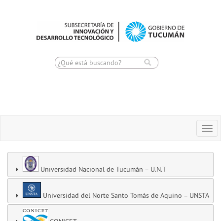
Toggle
Togg
navigation
navi
Universidad Nacional de Tucumán – U.N.T
Universidad del Norte Santo Tomás de Aquino – UNSTA