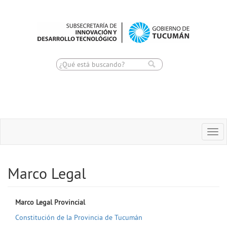
Toggle
Togg
navigation
navi
Marco Legal
Marco Legal Provincial
Constitución de la Provincia de Tucumán