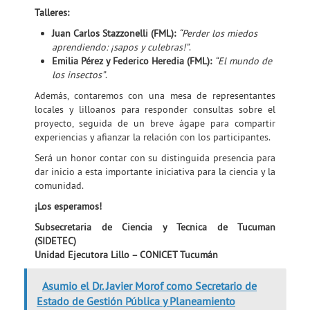
Talleres:
Juan Carlos Stazzonelli (FML):
“Perder los miedos
aprendiendo: ¡sapos y culebras!”
.
Emilia Pérez y Federico Heredia (FML):
“El mundo de
los insectos”
.
Además, contaremos con una mesa de representantes
locales y lilloanos para responder consultas sobre el
proyecto, seguida de un breve ágape para compartir
experiencias y afianzar la relación con los participantes.
Será un honor contar con su distinguida presencia para
dar inicio a esta importante iniciativa para la ciencia y la
comunidad.
¡Los esperamos!
Subsecretaria de Ciencia y Tecnica de Tucuman
(SIDETEC)
Unidad Ejecutora Lillo – CONICET Tucumán
Asumio el Dr. Javier Morof como Secretario de
Estado de Gestión Pública y Planeamiento