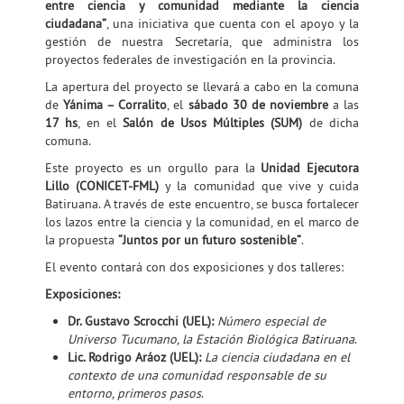
entre ciencia y comunidad mediante la ciencia
ciudadana”
, una iniciativa que cuenta con el apoyo y la
gestión de nuestra Secretaría, que administra los
proyectos federales de investigación en la provincia.
La apertura del proyecto se llevará a cabo en la comuna
de
Yánima – Corralito
, el
sábado 30 de noviembre
a las
17 hs
, en el
Salón de Usos Múltiples (SUM)
de dicha
comuna.
Este proyecto es un orgullo para la
Unidad Ejecutora
Lillo (CONICET-FML)
y la comunidad que vive y cuida
Batiruana. A través de este encuentro, se busca fortalecer
los lazos entre la ciencia y la comunidad, en el marco de
la propuesta
“Juntos por un futuro sostenible”
.
El evento contará con dos exposiciones y dos talleres:
Exposiciones:
Dr. Gustavo Scrocchi (UEL):
Número especial de
Universo Tucumano, la Estación Biológica Batiruana
.
Lic. Rodrigo Aráoz (UEL):
La ciencia ciudadana en el
contexto de una comunidad responsable de su
entorno, primeros pasos
.