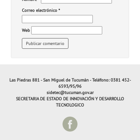
Correo electrónico
*
Web
Las Piedras 881 - San Miguel de Tucumán - Teléfono: 0381 452-
6593/95/96
sidetec@tucuman.gov.ar
SECRETARIA DE ESTADO DE INNOVACIÓN Y DESARROLLO
TECNOLOGICO