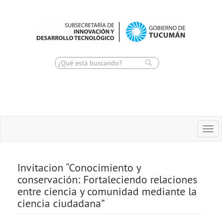
Toggle
Togg
navigation
navi
Invitacion “Conocimiento y
conservación: Fortaleciendo relaciones
entre ciencia y comunidad mediante la
ciencia ciudadana”