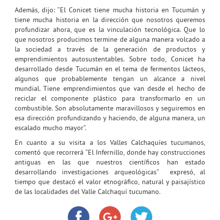
Además, dijo: “El Conicet tiene mucha historia en Tucumán y
tiene mucha historia en la dirección que nosotros queremos
profundizar ahora, que es la vinculación tecnológica. Que lo
que nosotros producimos termine de alguna manera volcado a
la sociedad a través de la generación de productos y
emprendimientos autosustentables. Sobre todo, Conicet ha
desarrollado desde Tucumán en el tema de fermentos lácteos,
algunos que probablemente tengan un alcance a nivel
mundial. Tiene emprendimientos que van desde el hecho de
reciclar el componente plástico para transformarlo en un
combustible. Son absolutamente maravillosos y seguiremos en
esa dirección profundizando y haciendo, de alguna manera, un
escalado mucho mayor”.
En cuanto a su visita a los Valles Calchaquíes tucumanos,
comentó que recorrerá “El Infernillo, donde hay construcciones
antiguas en las que nuestros científicos han estado
desarrollando investigaciones arqueológicas” expresó, al
tiempo que destacó el valor etnográfico, natural y paisajístico
de las localidades del Valle Calchaquí tucumano.