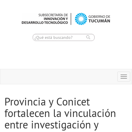
Toggle
Togg
navigation
navi
Provincia y Conicet
fortalecen la vinculación
entre investigación y