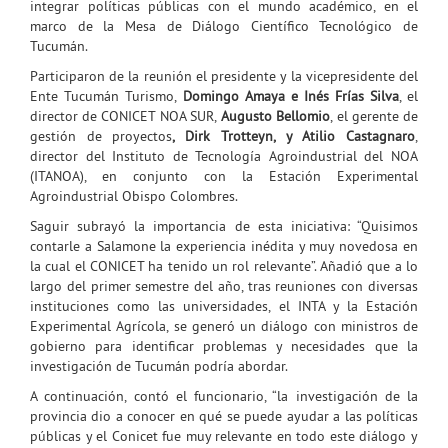
integrar políticas públicas con el mundo académico, en el
marco de la Mesa de Diálogo Científico Tecnológico de
Tucumán.
Participaron de la reunión el presidente y la vicepresidente del
Ente Tucumán Turismo,
Domingo Amaya e Inés Frías Silva
, el
director de CONICET NOA SUR,
Augusto Bellomio
, el gerente de
gestión de proyectos
, Dirk Trotteyn, y Atilio Castagnaro
,
director del Instituto de Tecnología Agroindustrial del NOA
(ITANOA), en conjunto con la Estación Experimental
Agroindustrial Obispo Colombres.
Saguir subrayó la importancia de esta iniciativa: “Quisimos
contarle a Salamone la experiencia inédita y muy novedosa en
la cual el CONICET ha tenido un rol relevante”. Añadió que a lo
largo del primer semestre del año, tras reuniones con diversas
instituciones como las universidades, el INTA y la Estación
Experimental Agrícola, se generó un diálogo con ministros de
gobierno para identificar problemas y necesidades que la
investigación de Tucumán podría abordar.
A continuación, contó el funcionario, “la investigación de la
provincia dio a conocer en qué se puede ayudar a las políticas
públicas y el Conicet fue muy relevante en todo este diálogo y