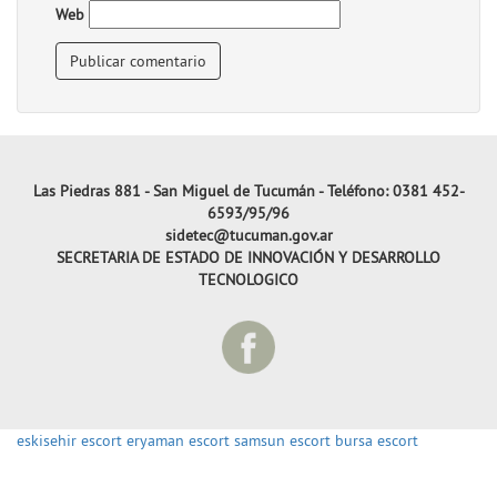
Web
Las Piedras 881 - San Miguel de Tucumán - Teléfono: 0381 452-
6593/95/96
sidetec@tucuman.gov.ar
SECRETARIA DE ESTADO DE INNOVACIÓN Y DESARROLLO
TECNOLOGICO
eskisehir escort
eryaman escort
samsun escort
bursa escort