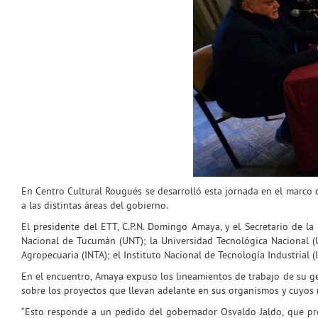
En Centro Cultural Rougués se desarrolló esta jornada en el marco d
a las distintas áreas del gobierno.
El presidente del ETT, C.P.N. Domingo Amaya, y el Secretario de la 
Nacional de Tucumán (UNT); la Universidad Tecnológica Nacional (
Agropecuaria (INTA); el Instituto Nacional de Tecnología Industrial 
En el encuentro, Amaya expuso los lineamientos de trabajo de su ges
sobre los proyectos que llevan adelante en sus organismos y cuyos r
“Esto responde a un pedido del gobernador Osvaldo Jaldo, que pre