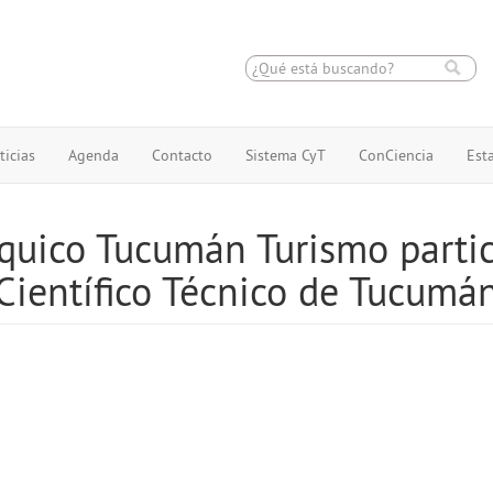
ticias
Agenda
Contacto
Sistema CyT
ConCiencia
Esta
rquico Tucumán Turismo partic
Científico Técnico de Tucumá