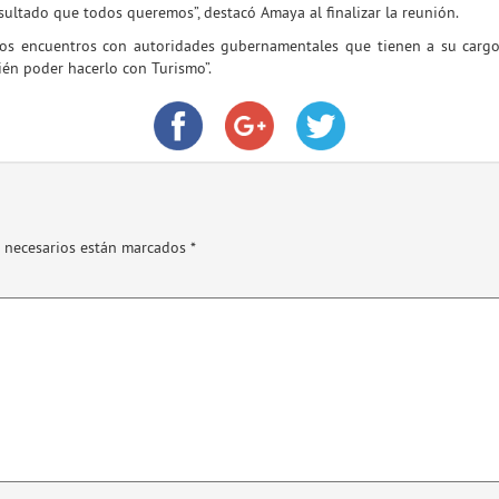
esultado que todos queremos”, destacó Amaya al finalizar la reunión.
tos encuentros con autoridades gubernamentales que tienen a su cargo p
ién poder hacerlo con Turismo”.
 necesarios están marcados
*