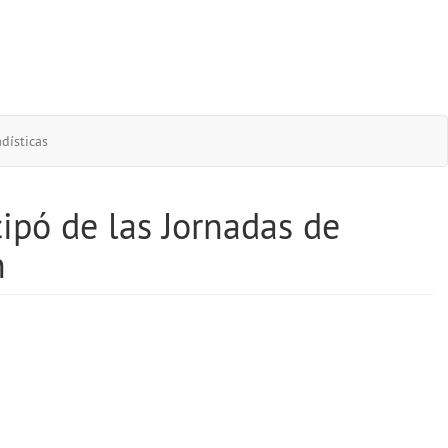
dísticas
ipó de las Jornadas de
n