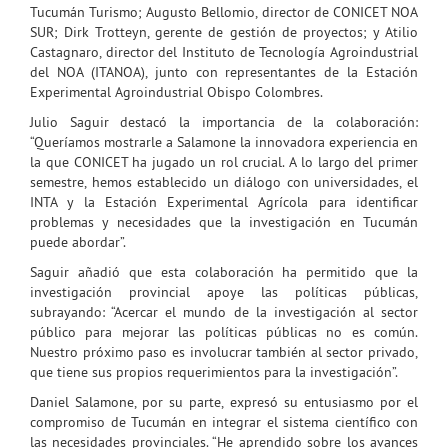
Tucumán Turismo; Augusto Bellomio, director de CONICET NOA
SUR; Dirk Trotteyn, gerente de gestión de proyectos; y Atilio
Castagnaro, director del Instituto de Tecnología Agroindustrial
del NOA (ITANOA), junto con representantes de la Estación
Experimental Agroindustrial Obispo Colombres.
Julio Saguir destacó la importancia de la colaboración:
“Queríamos mostrarle a Salamone la innovadora experiencia en
la que CONICET ha jugado un rol crucial. A lo largo del primer
semestre, hemos establecido un diálogo con universidades, el
INTA y la Estación Experimental Agrícola para identificar
problemas y necesidades que la investigación en Tucumán
puede abordar”.
Saguir añadió que esta colaboración ha permitido que la
investigación provincial apoye las políticas públicas,
subrayando: “Acercar el mundo de la investigación al sector
público para mejorar las políticas públicas no es común.
Nuestro próximo paso es involucrar también al sector privado,
que tiene sus propios requerimientos para la investigación”.
Daniel Salamone, por su parte, expresó su entusiasmo por el
compromiso de Tucumán en integrar el sistema científico con
las necesidades provinciales. “He aprendido sobre los avances