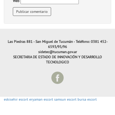
Web
Las Piedras 881 - San Miguel de Tucumán - Teléfono: 0381 452-
6593/95/96
sidetec@tucuman.gov.ar
SECRETARIA DE ESTADO DE INNOVACIÓN Y DESARROLLO
TECNOLOGICO
eskisehir escort
eryaman escort
samsun escort
bursa escort