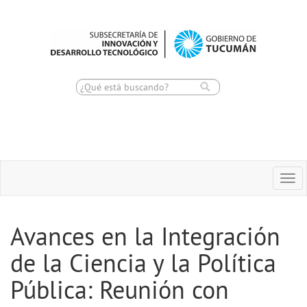
Toggle
Togg
navigation
navi
Avances en la Integración
de la Ciencia y la Política
Pública: Reunión con