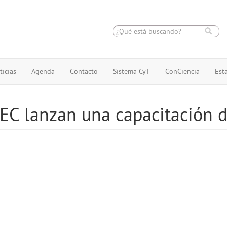
ticias
Agenda
Contacto
Sistema CyT
ConCiencia
Esta
EC lanzan una capacitación d