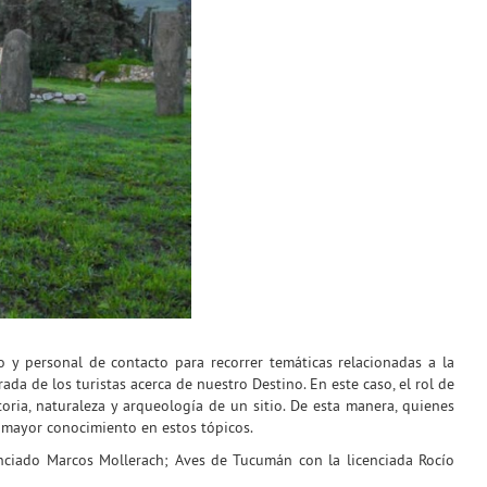
o y personal de contacto para recorrer temáticas relacionadas a la
da de los turistas acerca de nuestro Destino. En este caso, el rol de
oria, naturaleza y arqueología de un sitio. De esta manera, quienes
n mayor conocimiento en estos tópicos.
enciado Marcos Mollerach; Aves de Tucumán con la licenciada Rocío