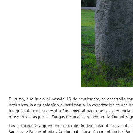
El curso, que inició el pasado 19 de septiembre, se desarrolla co
naturaleza, la arqueología y el patrimonio. La capacitación es una b
los guías de turismo resulta fundamental para que la experiencia d
ofrezcan visitas por las
Yungas
tucumanas o bien por la
Ciudad Sag
Los participantes aprenden acerca de Biodiversidad de Selvas del
Sánchez; y Paleontología y Geología de Tucumán con el doctor Dani