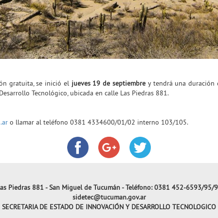
n gratuita, se inició el
jueves 19 de septiembre
y tendrá una duración d
Desarrollo Tecnológico, ubicada en calle Las Piedras 881.
.ar
o llamar al teléfono 0381 4334600/01/02 interno 103/105.
as Piedras 881 - San Miguel de Tucumán - Teléfono: 0381 452-6593/95/
sidetec@tucuman.gov.ar
SECRETARIA DE ESTADO DE INNOVACIÓN Y DESARROLLO TECNOLOGICO